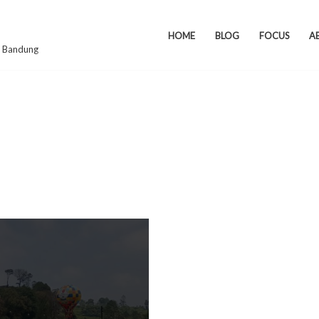
HOME
BLOG
FOCUS
A
ey Bandung