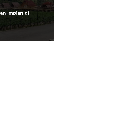
ran Impian di